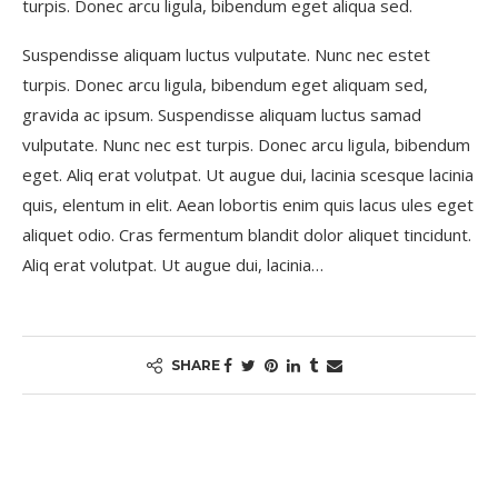
turpis. Donec arcu ligula, bibendum eget aliqua sed.
Suspendisse aliquam luctus vulputate. Nunc nec estet
turpis. Donec arcu ligula, bibendum eget aliquam sed,
gravida ac ipsum.
Suspendisse aliquam
luctus samad
vulputate. Nunc nec est turpis. Donec arcu ligula, bibendum
eget. Aliq erat volutpat. Ut augue dui, lacinia scesque lacinia
quis, elentum in elit. Aean lobortis enim quis lacus ules eget
aliquet odio. Cras fermentum blandit dolor aliquet tincidunt.
Aliq erat volutpat. Ut augue dui, lacinia…
SHARE