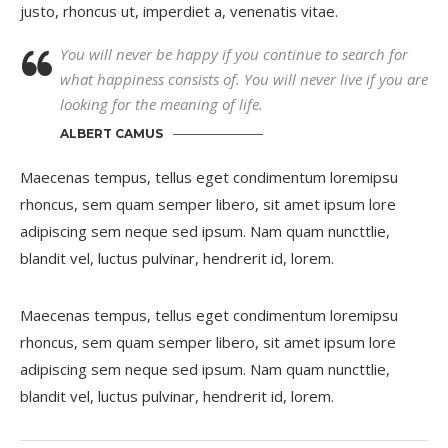
justo, rhoncus ut, imperdiet a, venenatis vitae.
You will never be happy if you continue to search for
what happiness consists of. You will never live if you are
looking for the meaning of life.
ALBERT CAMUS
Maecenas tempus, tellus eget condimentum loremipsu
rhoncus, sem quam semper libero, sit amet ipsum lore
adipiscing sem neque sed ipsum. Nam quam nuncttlie,
blandit vel, luctus pulvinar, hendrerit id, lorem.
Maecenas tempus, tellus eget condimentum loremipsu
rhoncus, sem quam semper libero, sit amet ipsum lore
adipiscing sem neque sed ipsum. Nam quam nuncttlie,
blandit vel, luctus pulvinar, hendrerit id, lorem.