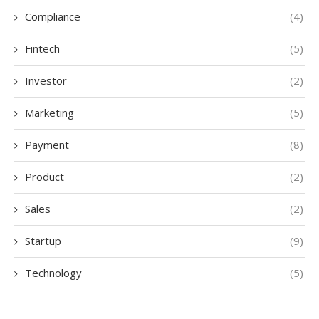
Compliance
(4)
Fintech
(5)
Investor
(2)
Marketing
(5)
Payment
(8)
Product
(2)
Sales
(2)
Startup
(9)
Technology
(5)