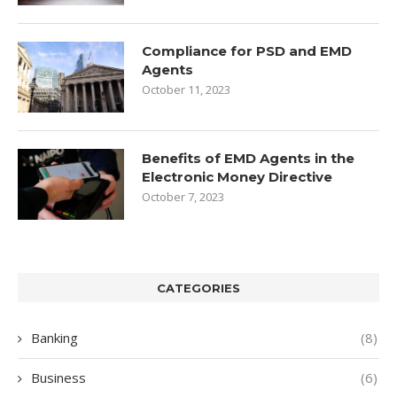
Compliance for PSD and EMD
Agents
October 11, 2023
Benefits of EMD Agents in the
Electronic Money Directive
October 7, 2023
CATEGORIES
Banking
(8)
Business
(6)